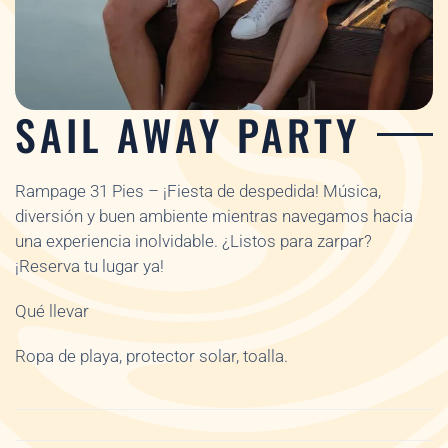
SAIL AWAY PARTY
Rampage 31 Pies – ¡Fiesta de despedida! Música,
diversión y buen ambiente mientras navegamos hacia
una experiencia inolvidable. ¿Listos para zarpar?
¡Reserva tu lugar ya!
Qué llevar
Ropa de playa, protector solar, toalla.